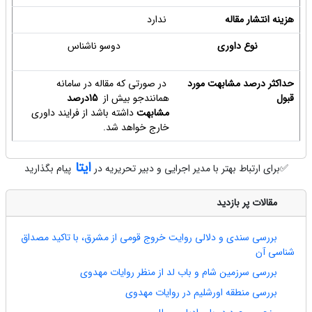
هزینه انتشار مقاله
ندارد
نوع داوری
دوسو ناشناس
حداکثر درصد مشابهت مورد
در صورتی که مقاله در سامانه
قبول
همانندجو بیش از
15درصد
مشابهت
داشته باشد از فرایند داوری
خارج خواهد شد.
ایتا
✅برای ارتباط بهتر با مدیر اجرایی و دبیر تحریریه در
پیام بگذارید
مقالات پر بازدید
بررسی سندی و دلالی روایت خروج قومی از مشرق، با تاکید مصداق
شناسی آن
بررسی سرزمین شام و باب لد از منظر روایات مهدوی
بررسی منطقه اورشلیم در روایات مهدوی