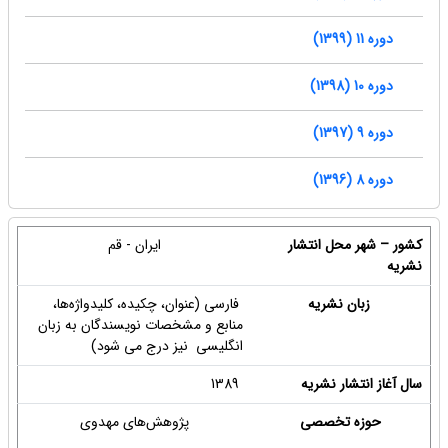
دوره 11 (1399)
دوره 10 (1398)
دوره 9 (1397)
دوره 8 (1396)
کشور
–
شهر محل انتشار
ایران - قم
نشریه
زبان نشریه
فارسی (عنوان، چکیده، کلیدواژه‌ها،
منابع و مشخصات نویسندگان به زبان
انگلیسی نیز درج می شود)
سال آغاز انتشار نشریه
1389
حوزه تخصصی
پژوهش‌های مهدوی