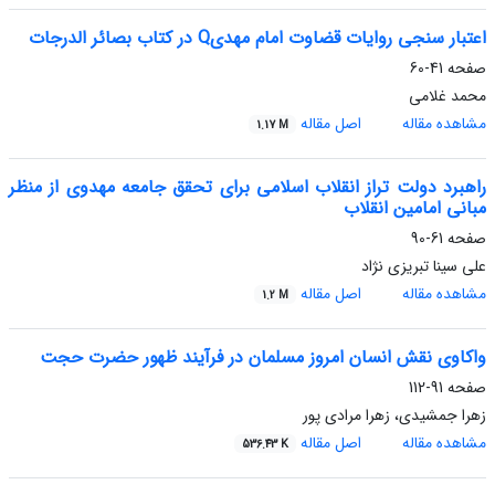
اعتبار سنجی روایات قضاوت امام مهدی
Q
در کتاب بصائر الدرجات
صفحه
41-60
محمد غلامی
مشاهده مقاله
اصل مقاله
1.17 M
راهبرد دولت تراز انقلاب اسلامی برای تحقق جامعه مهدوی از منظر
مبانی امامین انقلاب
صفحه
61-90
علی سینا تبریزی نژاد
مشاهده مقاله
اصل مقاله
1.2 M
واکاوی نقش انسان امروز
مسلمان در
فرآیند ظهور حضرت حجت
صفحه
91-112
زهرا جمشیدی، زهرا مرادی پور
مشاهده مقاله
اصل مقاله
536.43 K